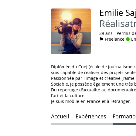
Emilie
Sa
Réalisatr
39 ans
Permis d
Freelance
En
Diplômée du Cuej (école de journalisme rec
suis capable de réaliser des projets seul
Passionnée par l'image et créative, j'aime
Sociable, je possède également une très b
Du reportage d'actualité au documentaire, 
l'art et la culture.
Je suis mobile en France et à l'étranger.
Accueil
Expériences
Formatio