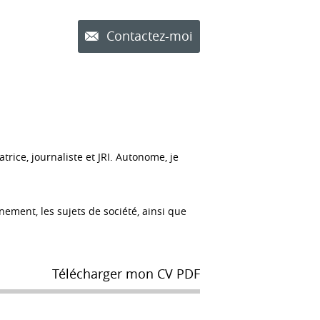
Contactez-moi
rice, journaliste et JRI. Autonome, je
nement, les sujets de société, ainsi que
Télécharger mon CV PDF