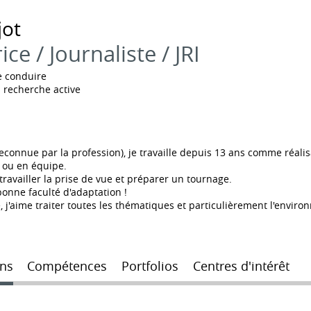
jot
ice / Journaliste / JRI
e conduire
 recherche active
onnue par la profession), je travaille depuis 13 ans comme réalisat
e ou en équipe.
 travailler la prise de vue et préparer un tournage.
onne faculté d'adaptation !
j'aime traiter toutes les thématiques et particulièrement l'environ
ns
Compétences
Portfolios
Centres d'intérêt