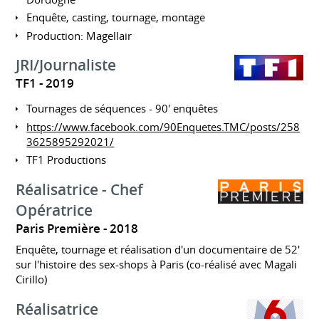
Enquête, casting, tournage, montage
Production: Magellair
JRI/Journaliste
TF1
2019
Tournages de séquences - 90' enquêtes
https://www.facebook.com/90Enquetes.TMC/posts/258
3625895292021/
TF1 Productions
Réalisatrice - Chef
Opératrice
Paris Première
2018
Enquête, tournage et réalisation d'un documentaire de 52'
sur l'histoire des sex-shops à Paris (co-réalisé avec Magali
Cirillo)
Réalisatrice