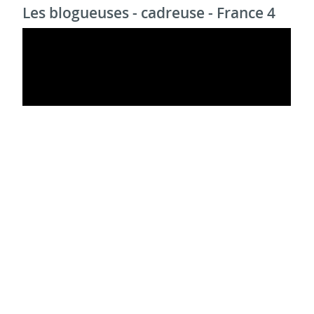
Les blogueuses - cadreuse - France 4
Fin du voyage - OPV - Rue 89