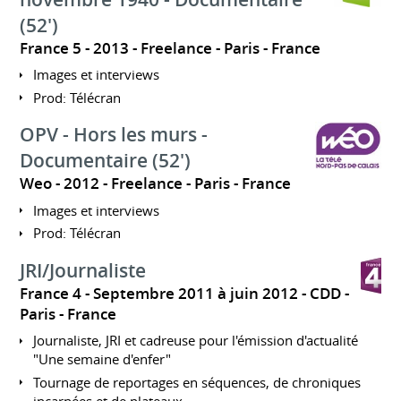
(52')
France 5
2013
Freelance
Paris
France
Images et interviews
Prod: Télécran
OPV - Hors les murs -
Documentaire (52')
Weo
2012
Freelance
Paris
France
Images et interviews
Prod: Télécran
JRI/Journaliste
France 4
Septembre 2011 à juin 2012
CDD
Paris
France
Journaliste, JRI et cadreuse pour l'émission d'actualité
"Une semaine d'enfer"
Tournage de reportages en séquences, de chroniques
incarnées et de plateaux