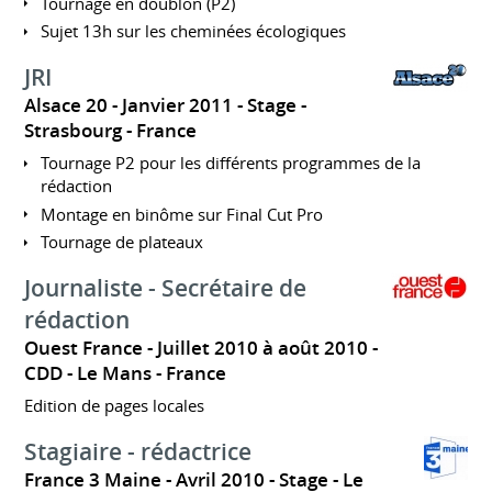
Tournage en doublon (P2)
Sujet 13h sur les cheminées écologiques
JRI
Alsace 20
Janvier 2011
Stage
Strasbourg
France
Tournage P2 pour les différents programmes de la
rédaction
Montage en binôme sur Final Cut Pro
Tournage de plateaux
Journaliste - Secrétaire de
rédaction
Ouest France
Juillet 2010 à août 2010
CDD
Le Mans
France
Edition de pages locales
Stagiaire - rédactrice
France 3 Maine
Avril 2010
Stage
Le