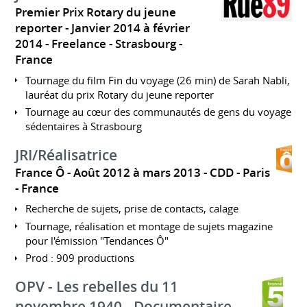
Premier Prix Rotary du jeune
reporter
Janvier 2014 à février
2014
Freelance
Strasbourg
France
Tournage du film Fin du voyage (26 min) de Sarah Nabli,
lauréat du prix Rotary du jeune reporter
Tournage au cœur des communautés de gens du voyage
sédentaires à Strasbourg
JRI/Réalisatrice
France Ô
Août 2012 à mars 2013
CDD
Paris
France
Recherche de sujets, prise de contacts, calage
Tournage, réalisation et montage de sujets magazine
pour l'émission "Tendances Ô"
Prod : 909 productions
OPV - Les rebelles du 11
novembre 1940 - Documentaire