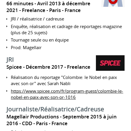
66 minutes
Avril 2013 à décembre
2021
Freelance
Paris
France
JRI / réalisatrice / cadreuse
Enquête, réalisation et cadrage de reportages magazine
(plus de 25 sujets)
Tournage seule ou en équipe
Prod: Magellair
JRI
Spicee
Décembre 2017
Freelance
Réalisation du reportage "Colombie: le Nobel en paix
avec son or" avec Sarah Nabli
https://www.spicee.com/fr/program-guest/colombie-le-
nobel-en-paix-avec-son-or-1016
Journaliste/Réalisatrice/Cadreuse
Magellair Productions
Septembre 2015 à juin
2016
CDD
Paris
France